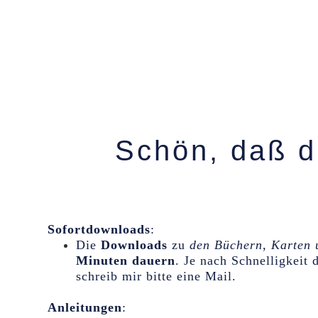
Schön, daß du
Sofortdownloads
:
Die
Downloads
zu
den Büchern, Karten 
Minuten dauern
. Je nach Schnelligkeit
schreib mir bitte eine Mail.
Anleitungen
: