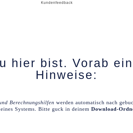
Kundenfeedback

 hier bist. Vorab ei
Hinweise:
und Berechnungshilfen
werden automatisch nach gebuc
 deines Systems. Bitte guck in deinem
Download-Ordn