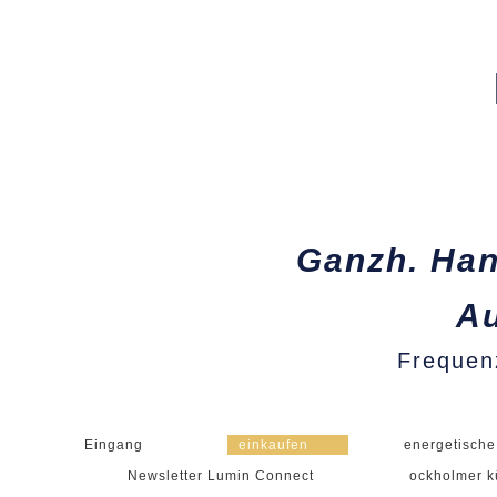
Ganzh. Han
Au
Frequen
Eingang
einkaufen
energetische


Newsletter Lumin Connect
ockholmer k
